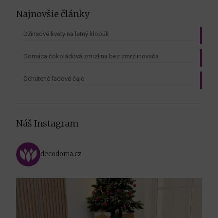
Najnovšie články
Džínsové kvety na letný klobúk
Domáca čokoládová zmrzlina bez zmrzlinovača
Ochutené ľadové čaje
Náš Instagram
decodoma.cz