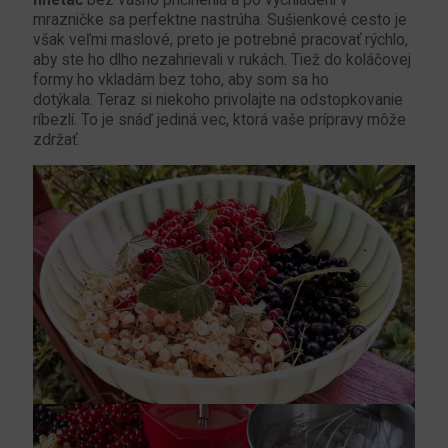
mrazničke sa perfektne nastrúha. Sušienkové cesto je
však veľmi maslové, preto je potrebné pracovať rýchlo,
aby ste ho dlho nezahrievali v rukách. Tiež do koláčovej
formy ho vkladám bez toho, aby som sa ho
dotýkala. Teraz si niekoho privolajte na odstopkovanie
ríbezlí. To je snáď jediná vec, ktorá vaše prípravy môže
zdržať.