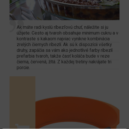
Ak máte radi kyslú ríbezľovú chuť, náležite si ju
užijete. Cesto aj tvaroh obsahuje minimum cukru a v
kontraste s kakaom najviac vynikne kombinácia
zrelých čiernych ríbezlí. Ak sú k dispozícii všetky
druhy, zapáčia sa vám ako jednotlivé farby ríbezlí
prefarbia tvaroh, takže časť koláča bude v reze
čierna, červená, žltá. Z každej tretiny nakrájate tri
porcie.