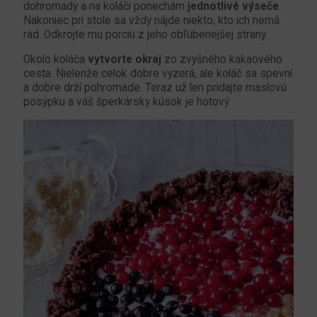
dohromady a na koláči ponechám
jednotlivé výseče
.
Nakoniec pri stole sa vždy nájde niekto, kto ich nemá
rád. Odkrojte mu porciu z jeho obľúbenejšej strany.
Okolo koláča
vytvorte okraj
zo zvyšného kakaového
cesta. Nielenže celok dobre vyzerá, ale koláč sa spevní
a dobre drží pohromade. Teraz už len pridajte maslovú
posýpku a váš šperkársky kúsok je hotový.