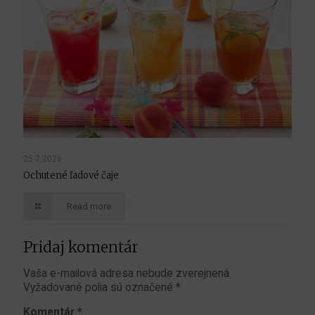
25.7.2026
Ochutené ľadové čaje
Read more
Pridaj komentár
Vaša e-mailová adresa nebude zverejnená.
Vyžadované polia sú označené
*
Komentár
*