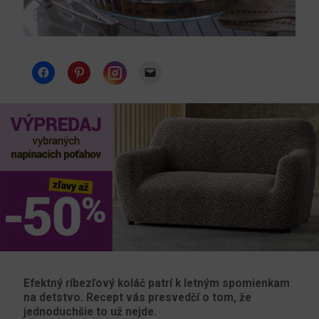
Instagram
Efektný ríbezľový koláč patrí k letným spomienkam
na detstvo. Recept vás presvedčí o tom, že
jednoduchšie to už nejde.