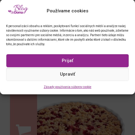
Používame cookies
K personalizácii obsahu a reklám, poskytovaní funkcí sociálnych médií a analýze našej
návštevnosti využívame súbory cookie. Informácie o tom, ako náš web používate, zdieľame
so svojimi partnermi pre sociálne médiá, inzerciu a analýzu. Partneri tieto údaje môžu
skombinovať s ďalšími informáciami, ktoré ste im poskytli alebo ktoré získali v dôsledku
toho, že používate ich služby.
Prijať
silikónová forma, sklenené dno
Upraviť
Zásady používania súborov cookie