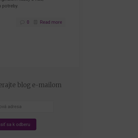
h potreby.
0
Read more
rajte blog e-mailom