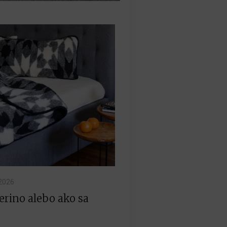
.2026
rino alebo ako sa