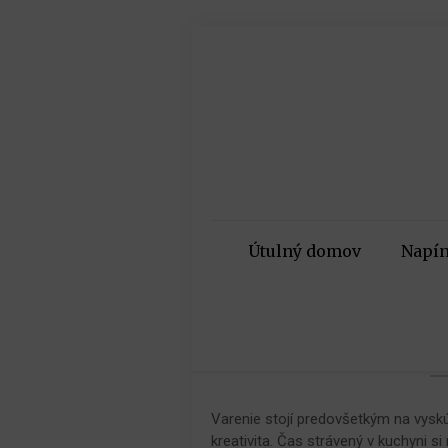
Útulný domov
Napín
Varenie stojí predovšetkým na vyskú
kreativita. Čas strávený v kuchyni 