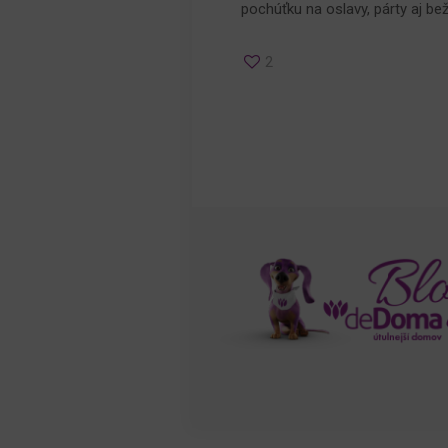
pochúťku na oslavy, párty aj b
2