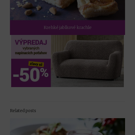
Krehké jablkové krachle
Related posts