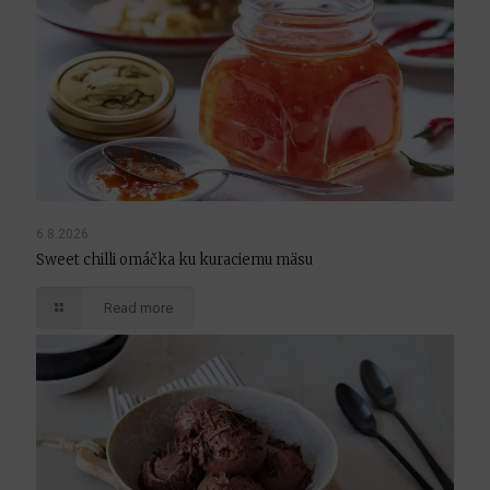
6.8.2026
Sweet chilli omáčka ku kuraciemu mäsu
Read more