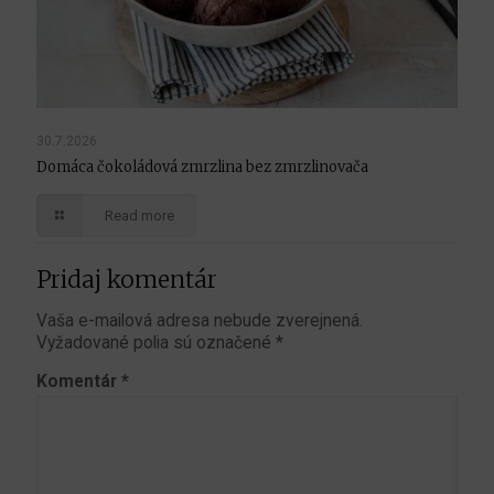
30.7.2026
Domáca čokoládová zmrzlina bez zmrzlinovača
Read more
Pridaj komentár
Vaša e-mailová adresa nebude zverejnená.
Vyžadované polia sú označené
*
Komentár
*