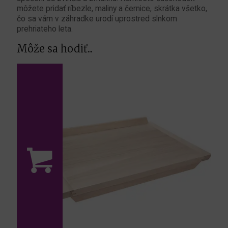
môžete pridať ríbezle, maliny a černice, skrátka všetko,
čo sa vám v záhradke urodí uprostred slnkom
prehriateho leta.
Môže sa hodiť...