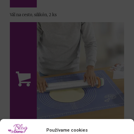
Vál na cesto, silikón, 2 ks
Používame cookies