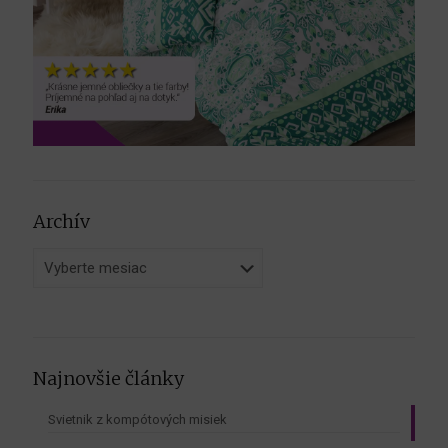
Archív
Archív
Najnovšie články
Svietnik z kompótových misiek