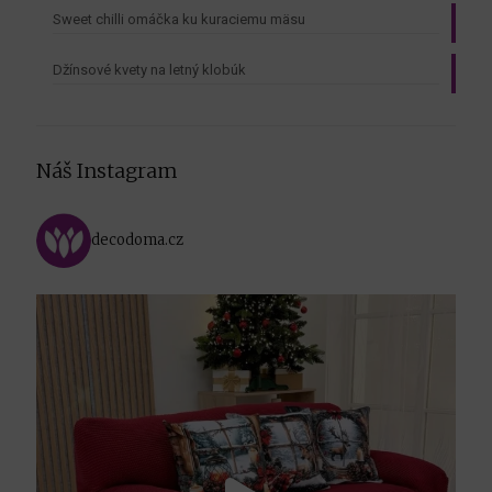
Sweet chilli omáčka ku kuraciemu mäsu
Džínsové kvety na letný klobúk
Náš Instagram
decodoma.cz