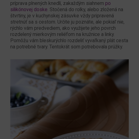
príprava plnených knedlí, zakaždým siahnem
po
silikónovej doske
. Stočená do rolky, alebo zložená na
štvrtiny, je v kuchynskej zásuvke vždy pripravená
stretnúť sa s cestom. Určite ju poznáte, ale pokiaľ nie,
rýchlo vám predvediem, ako využijete jeho povrch
rozdelený mierkovým reliéfom na kružnice a linky.
Pomôžu vám bleskurýchlo rozdeliť vyvaľkaný plát cesta
na potrebné tvary. Tentokrát som potrebovala prúžky.