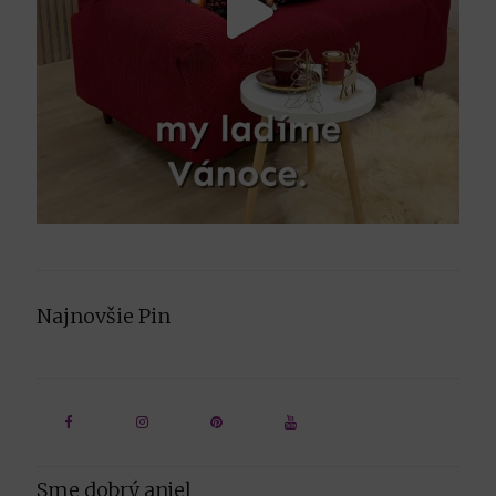
Najnovšie Pin
Sme dobrý anjel