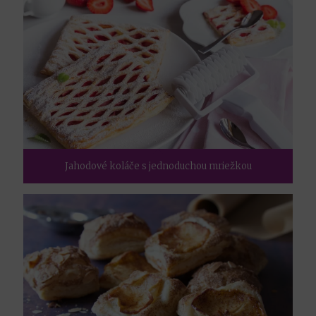
Jahodové koláče s jednoduchou mriežkou