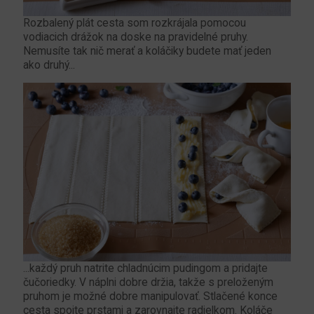
Rozbalený plát cesta som rozkrájala pomocou
vodiacich drážok na doske na pravidelné pruhy.
Nemusíte tak nič merať a koláčiky budete mať jeden
ako druhý...
...každý pruh natrite chladnúcim pudingom a pridajte
čučoriedky. V náplni dobre držia, takže s preloženým
pruhom je možné dobre manipulovať. Stlačené konce
cesta spojte prstami a zarovnajte radielkom. Koláče