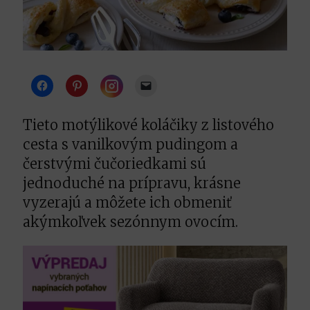
Instagram
Tieto motýlikové koláčiky z listového
cesta s vanilkovým pudingom a
čerstvými čučoriedkami sú
jednoduché na prípravu, krásne
vyzerajú a môžete ich obmeniť
akýmkoľvek sezónnym ovocím.