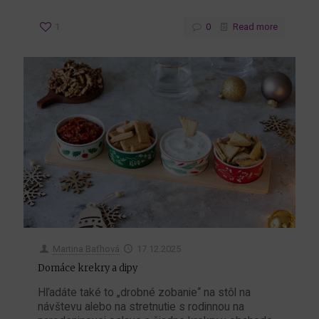
1
0
Read more
Martina Baťhová
17.12.2025
Domáce krekry a dipy
Hľadáte také to „drobné zobanie“ na stôl na
návštevu alebo na stretnutie s rodinnou na