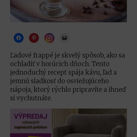
Instagram
Ľadové frappé je skvelý spôsob, ako sa
ochladiť v horúcich dňoch. Tento
jednoduchý recept spája kávu, ľad a
jemnú sladkosť do osviežujúceho
nápoja, ktorý rýchlo pripravíte a ihneď
si vychutnáte.