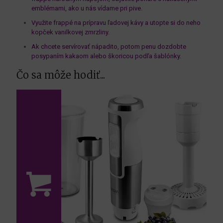
emblémami, ako u nás vídame pri pive.
Využite frappé na prípravu ľadovej kávy a utopte si do neho
kopček vanilkovej zmrzliny.
Ak chcete servírovať nápadito, potom penu dozdobte
posypaním kakaom alebo škoricou podľa šablónky.
Čo sa môže hodiť...