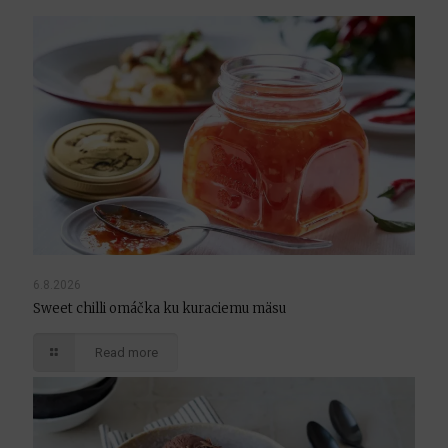
6.8.2026
Sweet chilli omáčka ku kuraciemu mäsu
Read more