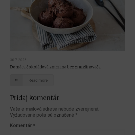
30.7.2026
Domáca čokoládová zmrzlina bez zmrzlinovača
Read more
Pridaj komentár
Vaša e-mailová adresa nebude zverejnená.
Vyžadované polia sú označené
*
Komentár
*