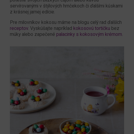
servírovanými v štýlových hrnčekoch či ďalšími kúskami
z krásnej jarnej edície.
Pre milovníkov kokosu máme na blogu celý rad ďalších
receptov
. Vyskúšajte napríklad
kokosovú tortičku
bez
múky alebo zapečené
palacinky s kokosovým krémom
.