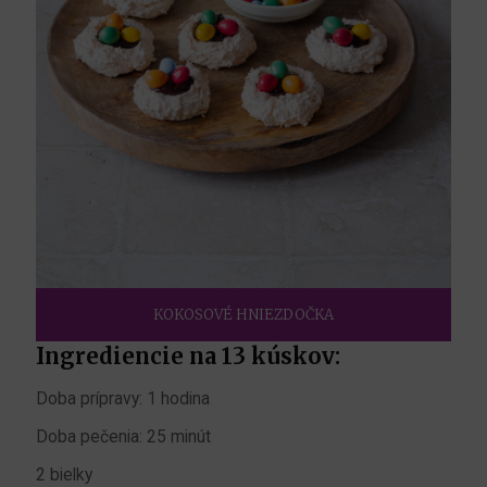
KOKOSOVÉ HNIEZDOČKA
Ingrediencie na 13 kúskov:
Doba prípravy: 1 hodina
Doba pečenia: 25 minút
2 bielky