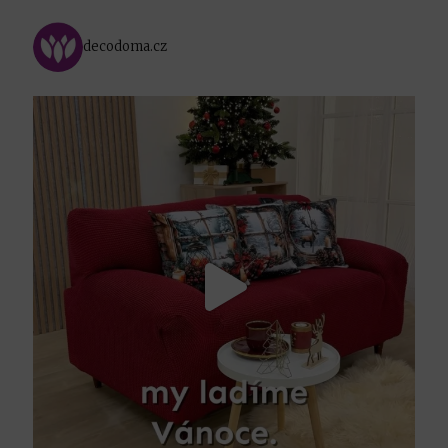
decodoma.cz