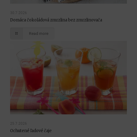
30.7.2026
Domáca čokoládová zmrzlina bez zmrzlinovača
Read more
25.7.2026
Ochutené ľadové čaje