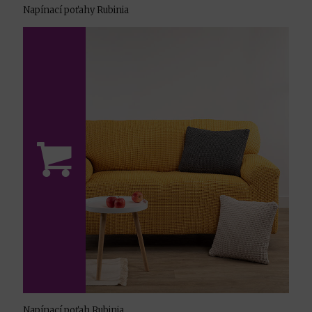
Napínací poťahy Rubinia
Napínací poťah Rubinia