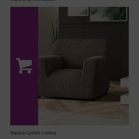
Napínací poťah Costina