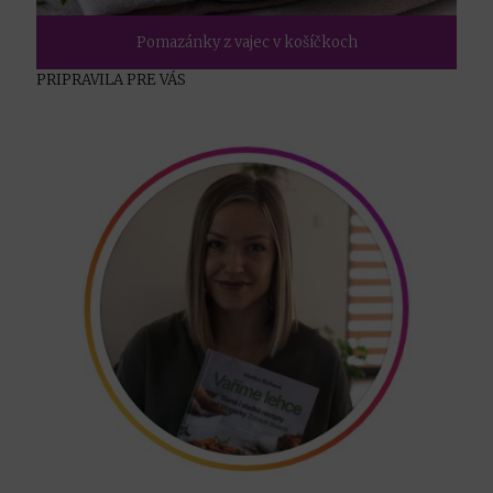
Pomazánky z vajec v košíčkoch
PRIPRAVILA PRE VÁS