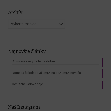
Archív
Archív
Najnovšie články
Džínsové kvety na letný klobúk
Domáca čokoládová zmrzlina bez zmrzlinovača
Ochutené ľadové čaje
Náš Instagram