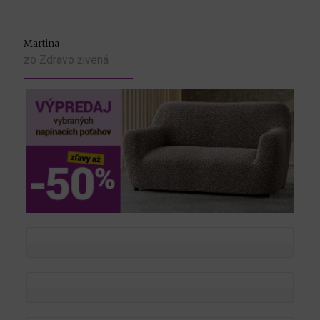
Martina
zo Zdravo živená