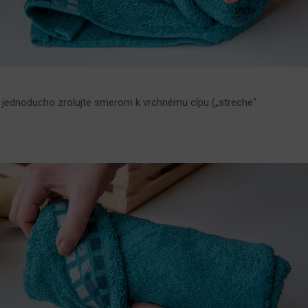
a jednoducho zrolujte smerom k vrchnému cípu („streche“