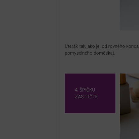
Uterák tak, ako je, od rovného konc
pomyselného domčeka).
4. ŠPIČKU
ZASTRČTE