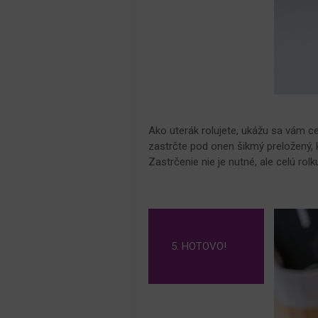
Ako uterák rolujete, ukážu sa vám c
zastrčte pod onen šikmý preložený, k
Zastrčenie nie je nutné, ale celú rolk
5. HOTOVO!