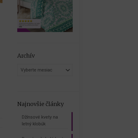
Archív
Archív
Najnovšie články
Džínsové kvety na
letný klobúk