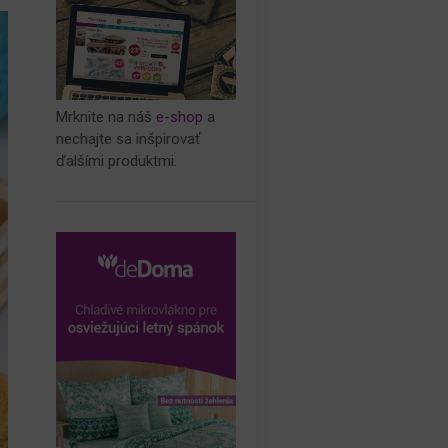
Mrknite na náš
e-shop
a
nechajte sa inšpirovať
ďalšími produktmi.