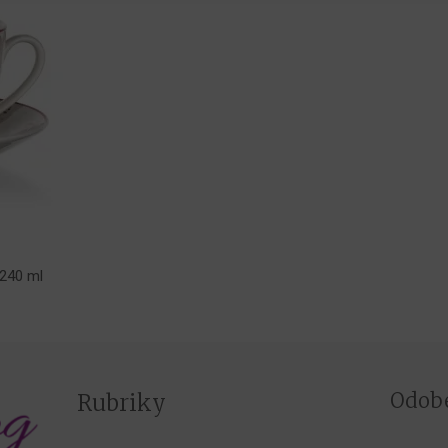
 240 ml
Odobe
Rubriky