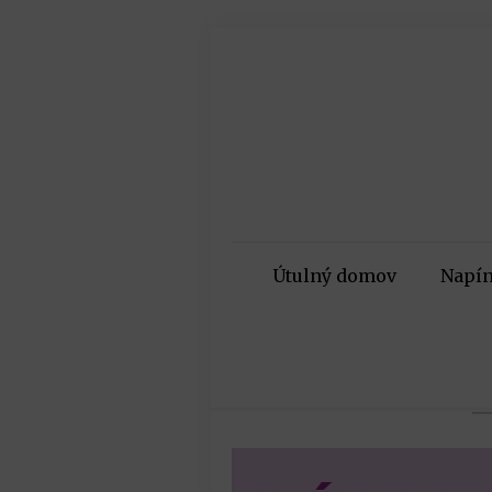
Útulný domov
Napín