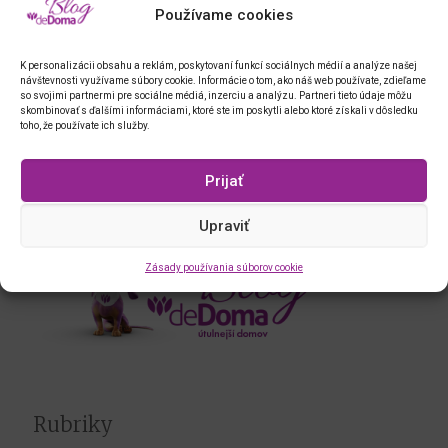
Používame cookies
K personalizácii obsahu a reklám, poskytovaní funkcí sociálnych médií a analýze našej
návštevnosti využívame súbory cookie. Informácie o tom, ako náš web používate, zdieľame
so svojimi partnermi pre sociálne médiá, inzerciu a analýzu. Partneri tieto údaje môžu
skombinovať s ďalšími informáciami, ktoré ste im poskytli alebo ktoré získali v dôsledku
toho, že používate ich služby.
Jablkový lekvár na zimu
Prijať
Upraviť
Zásady používania súborov cookie
Rubriky