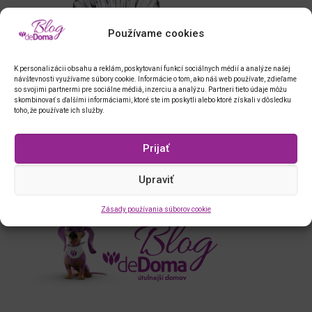
Používame cookies
K personalizácii obsahu a reklám, poskytovaní funkcí sociálnych médií a analýze našej
návštevnosti využívame súbory cookie. Informácie o tom, ako náš web používate, zdieľame
so svojimi partnermi pre sociálne médiá, inzerciu a analýzu. Partneri tieto údaje môžu
skombinovať s ďalšími informáciami, ktoré ste im poskytli alebo ktoré získali v dôsledku
toho, že používate ich služby.
Prijať
Upraviť
Zásady používania súborov cookie