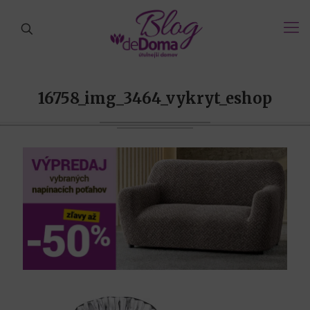
16758_img_3464_vykryt_eshop