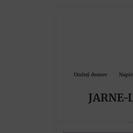
Útulný domov
Napín
JARNE-