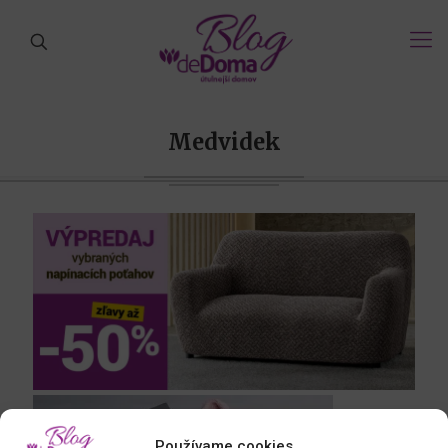
Medvidek
Používame cookies