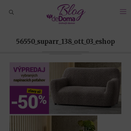
56550_suparr_138_ott_03_eshop