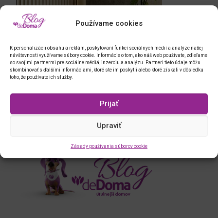
Používame cookies
K personalizácii obsahu a reklám, poskytovaní funkcí sociálnych médií a analýze našej
návštevnosti využívame súbory cookie. Informácie o tom, ako náš web používate, zdieľame
so svojimi partnermi pre sociálne médiá, inzerciu a analýzu. Partneri tieto údaje môžu
skombinovať s ďalšími informáciami, ktoré ste im poskytli alebo ktoré získali v dôsledku
toho, že používate ich služby.
Prijať
Upraviť
Zásady používania súborov cookie