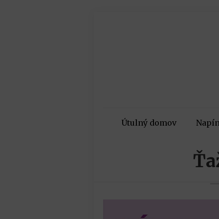
Útulný domov
Napín
Ťa