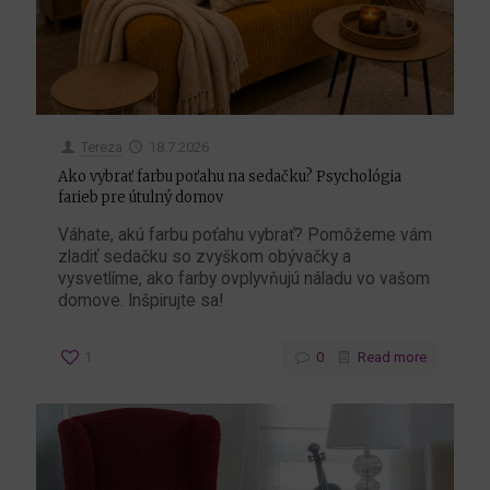
Tereza
18.7.2026
Ako vybrať farbu poťahu na sedačku? Psychológia
farieb pre útulný domov
Váhate, akú farbu poťahu vybrať? Pomôžeme vám
zladiť sedačku so zvyškom obývačky a
vysvetlíme, ako farby ovplyvňujú náladu vo vašom
domove. Inšpirujte sa!
1
0
Read more