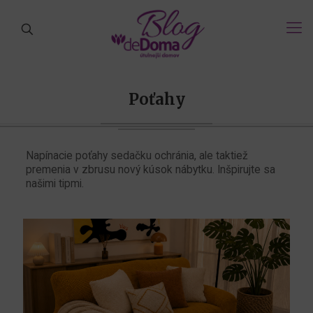
Poťahy
Napínacie poťahy sedačku ochránia, ale taktiež
premenia v zbrusu nový kúsok nábytku. Inšpirujte sa
našimi tipmi.