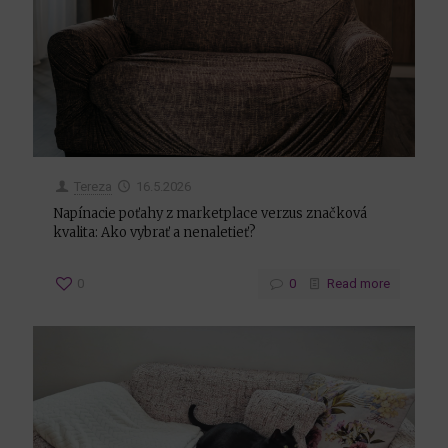
Tereza
16.5.2026
Napínacie poťahy z marketplace verzus značková
kvalita: Ako vybrať a nenaletieť?
0
0
Read more