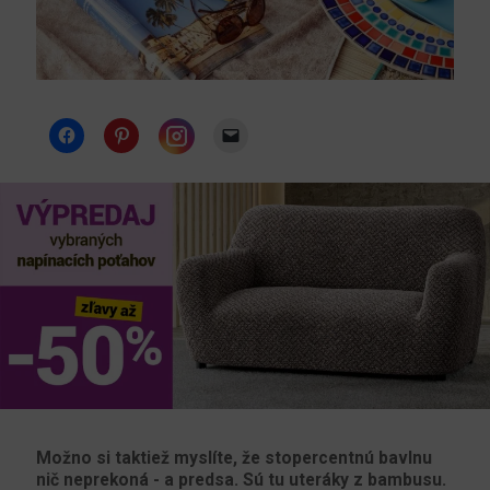
Instagram
Možno si taktiež myslíte, že stopercentnú bavlnu
nič neprekoná - a predsa. Sú tu uteráky z bambusu.