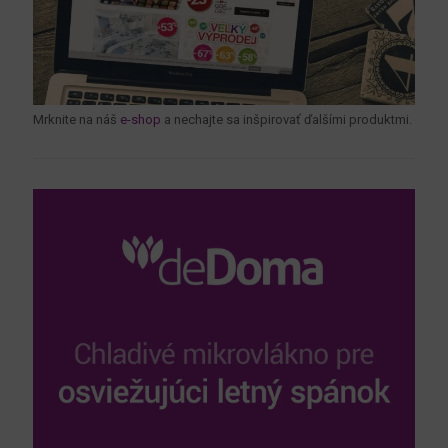
Mrknite na náš
e-shop
a nechajte sa inšpirovať ďalšími produktmi.