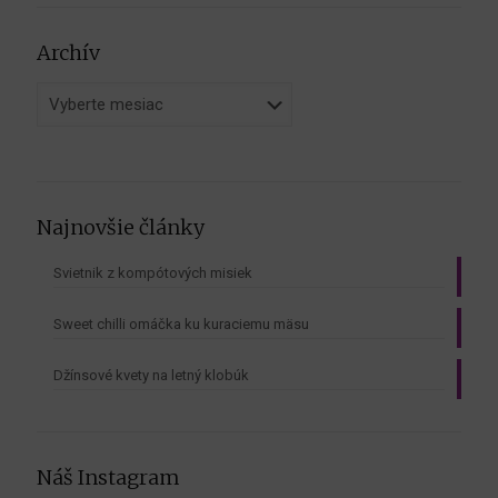
Archív
Archív
Najnovšie články
Svietnik z kompótových misiek
Sweet chilli omáčka ku kuraciemu mäsu
Džínsové kvety na letný klobúk
Náš Instagram