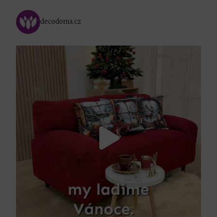
decodoma.cz