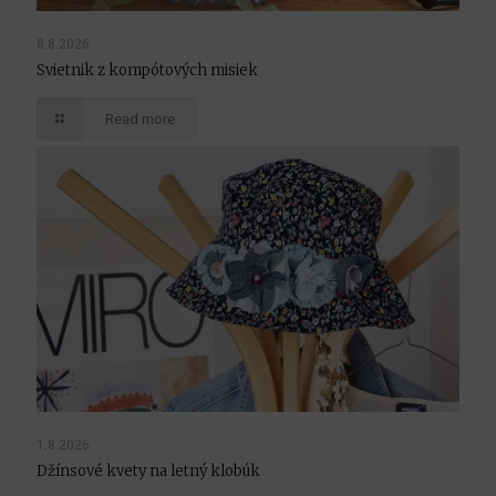
8.8.2026
Svietnik z kompótových misiek
Read more
1.8.2026
Džínsové kvety na letný klobúk