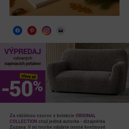
Instagram
Za väčšinou vzorov z kolekcie
ORIGINAL
COLLECTION
stojí jediná autorka - dizajnérka
Zuzana. V jej tvorbe nájdete jemné kvetinové