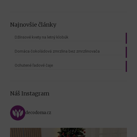
Najnovšie články
Džínsové kvety na letný klobúk
Domáca čokoládová zmrzlina bez zmrzlinovača
Ochutené ľadové čaje
Náš Instagram
decodoma.cz