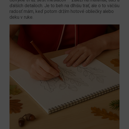
ďalších detailoch. Je to beh na dlhšiu trať, ale o to väčšiu
radosť mám, keď potom držím hotové obliečky alebo
deku v ruke.