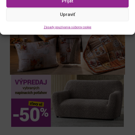
Prijať
Upraviť
Zásady používania súborov cookie