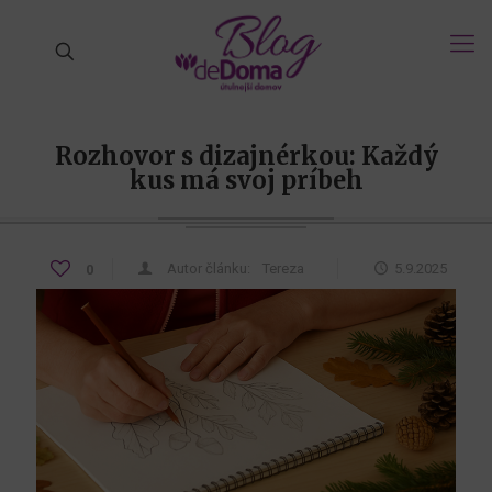
Rozhovor s dizajnérkou: Každý
kus má svoj príbeh
Autor článku:
Tereza
5.9.2025
0