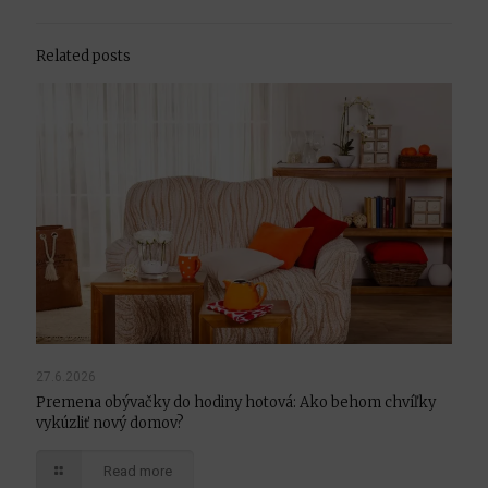
Related posts
27.6.2026
Premena obývačky do hodiny hotová: Ako behom chvíľky
vykúzliť nový domov?
Read more