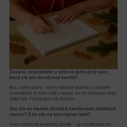
Zuzana, spomeniete si ešte na úplne prvý vzor, ​​
ktorý ste pre decoDoma navrhli?
Áno, veľmi dobre - boli to detské obliečky s lesnými
zvieratkami. A mám veľkú radosť, že ich zákazníci majú
stále radi. Predávame ich dodnes.
Ako ste sa vlastne dostali k navrhovaniu textilných
vzorov? A čo vás na tom najviac baví?
Som od prírody kreatívny človek – už od detstva ma