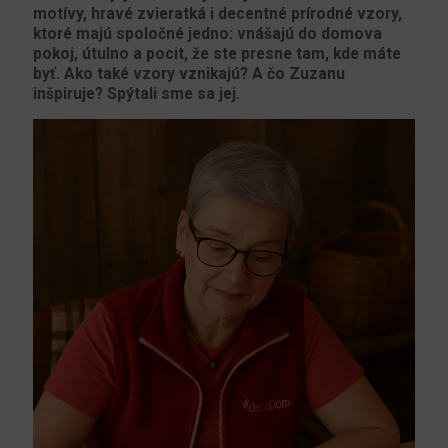
motívy, hravé zvieratká i decentné prírodné vzory,
ktoré majú spoločné jedno: vnášajú do domova
pokoj, útulno a pocit, že ste presne tam, kde máte
byť. Ako také vzory vznikajú? A čo Zuzanu
inšpiruje? Spýtali sme sa jej.