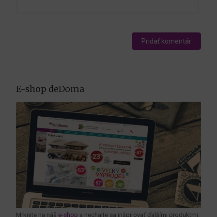
E-shop deDoma
Mrknite na náš
e-shop
a nechajte sa inšpirovať ďalšími produktmi.