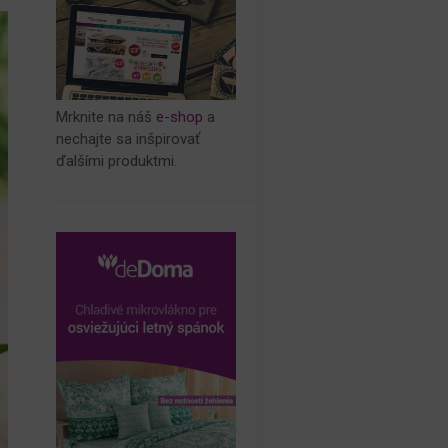
Mrknite na náš
e-shop
a
nechajte sa inšpirovať
ďalšími produktmi.