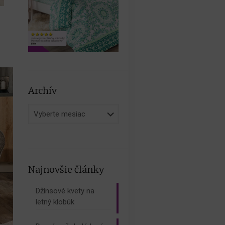
Archív
Archív
Najnovšie články
Džínsové kvety na
letný klobúk