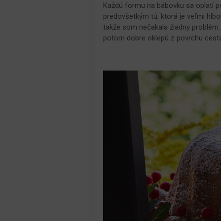
Každú formu na bábovku sa oplatí po
predovšetkým tú, ktorá je veľmi hlbo
takže som nečakala žiadny problém.
potom dobre oklepú z povrchu cesta