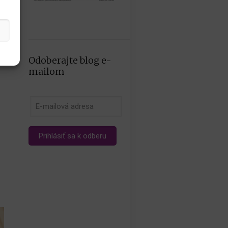
Odoberajte blog e-
mailom