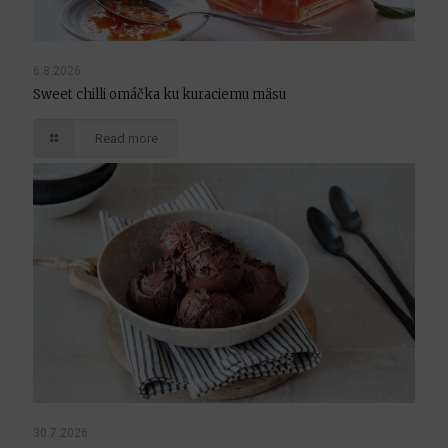
6.8.2026
Sweet chilli omáčka ku kuraciemu mäsu
Read more
30.7.2026