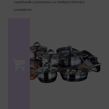
nastrúhaného parmezánu a so sladkými datľovými
paradajkami.