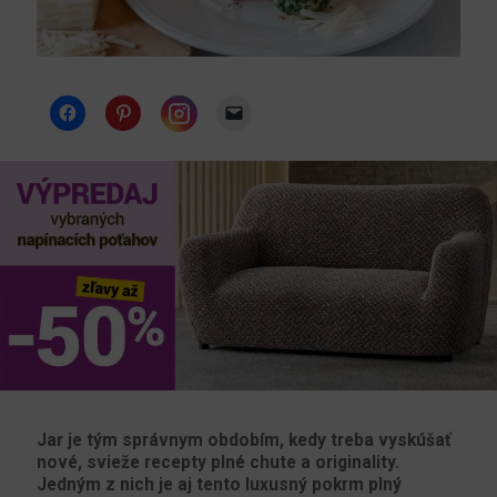
Instagram
Jar je tým správnym obdobím, kedy treba vyskúšať
nové, svieže recepty plné chute a originality.
Jedným z nich je aj tento luxusný pokrm plný