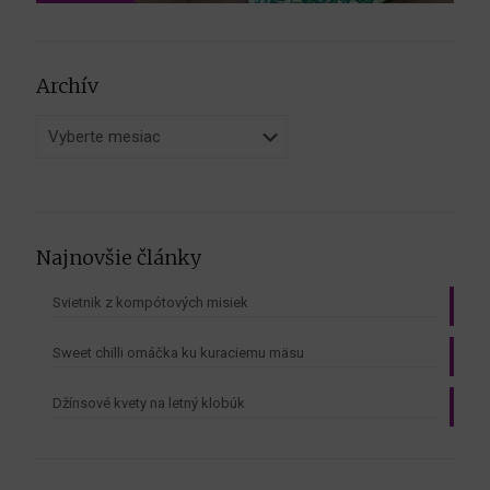
Archív
Archív
Najnovšie články
Svietnik z kompótových misiek
Sweet chilli omáčka ku kuraciemu mäsu
Džínsové kvety na letný klobúk