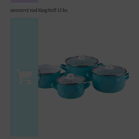
nerezový riad KingHoff 12 ks