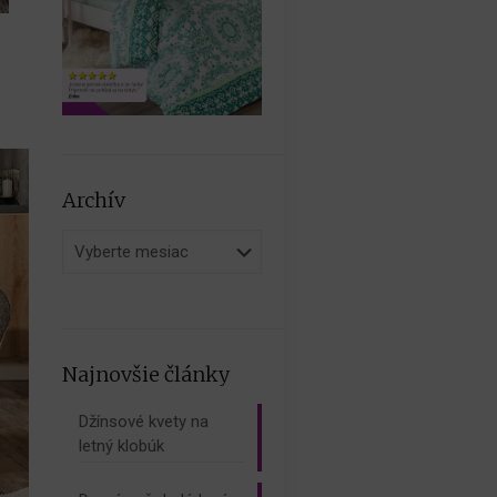
Archív
Archív
Najnovšie články
Džínsové kvety na
letný klobúk