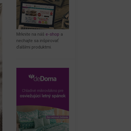
Mrknite na náš
e-shop
a
nechajte sa inšpirovať
ďalšími produktmi.