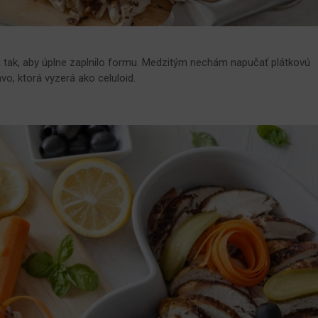
tak, aby úplne zaplnilo formu. Medzitým nechám napučať plátkovú
avo, ktorá vyzerá ako celuloid.