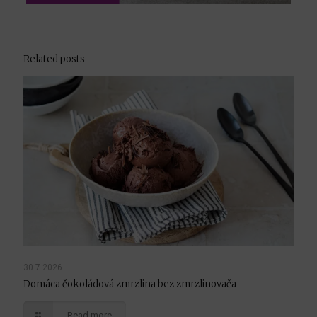
Related posts
30.7.2026
Domáca čokoládová zmrzlina bez zmrzlinovača
Read more