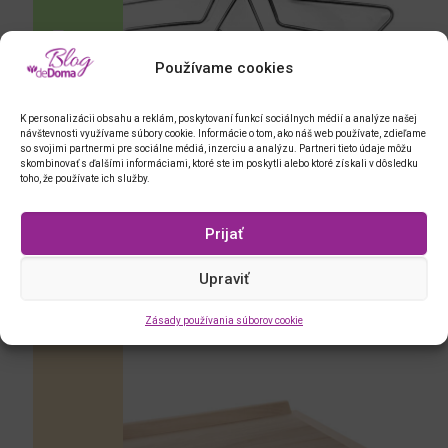
Používame cookies
K personalizácii obsahu a reklám, poskytovaní funkcí sociálnych médií a analýze našej
návštevnosti využívame súbory cookie. Informácie o tom, ako náš web používate, zdieľame
so svojimi partnermi pre sociálne médiá, inzerciu a analýzu. Partneri tieto údaje môžu
skombinovať s ďalšími informáciami, ktoré ste im poskytli alebo ktoré získali v dôsledku
toho, že používate ich služby.
Prijať
formičky Hviezda, 5 ks
Upraviť
Zásady používania súborov cookie