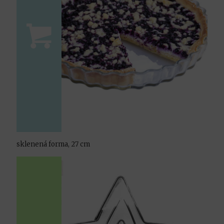
sklenená forma, 27 cm