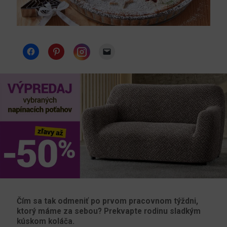
Instagram
Čím sa tak odmeniť po prvom pracovnom týždni,
ktorý máme za sebou? Prekvapte rodinu sladkým
kúskom koláča.