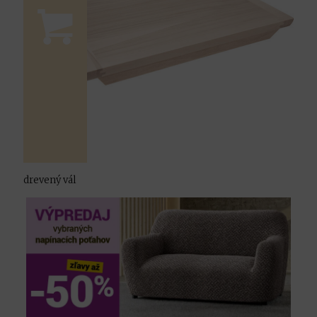
drevený vál