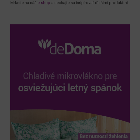
Mrknite na náš
e-shop
a nechajte sa inšpirovať ďalšími produktmi.