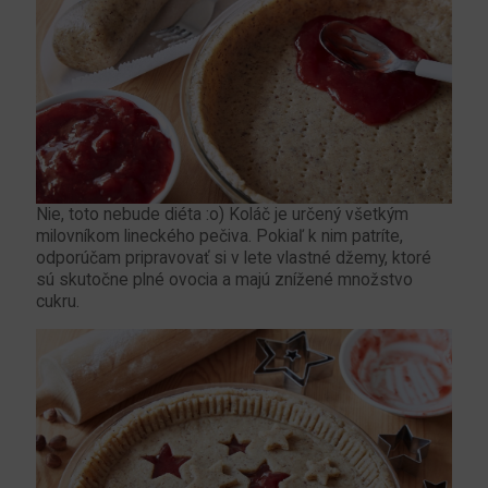
Nie, toto nebude diéta :o) Koláč je určený všetkým
milovníkom lineckého pečiva. Pokiaľ k nim patríte,
odporúčam pripravovať si v lete vlastné džemy, ktoré
sú skutočne plné ovocia a majú znížené množstvo
cukru.