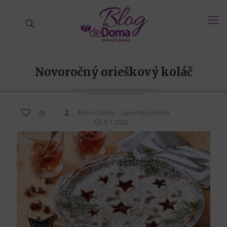
Novoročný orieškový koláč
Autor článku:
Jana Pippichová
25
8.1.2022