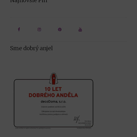
Najnovšie Pin
Sme dobrý anjel