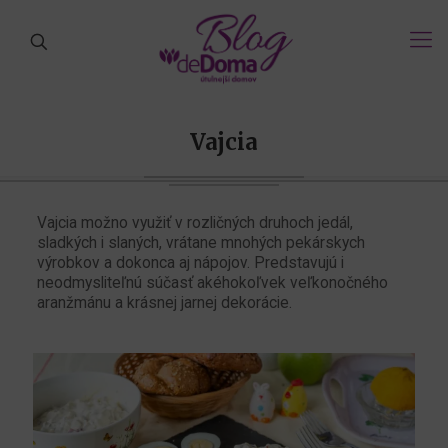
Vajcia
Vajcia možno využiť v rozličných druhoch jedál,
sladkých i slaných, vrátane mnohých pekárskych
výrobkov a dokonca aj nápojov. Predstavujú i
neodmysliteľnú súčasť akéhokoľvek veľkonočného
aranžmánu a krásnej jarnej dekorácie.