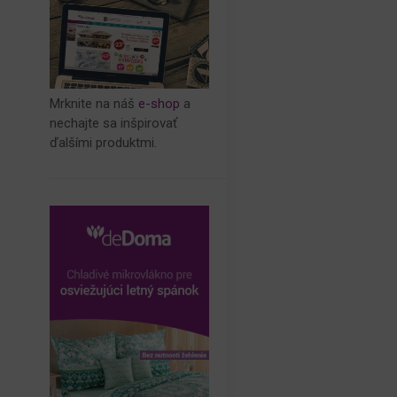
Mrknite na náš
e-shop
a
nechajte sa inšpirovať
ďalšími produktmi.