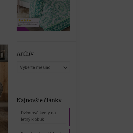
Archív
Archív
Najnovšie články
Džínsové kvety na
letný klobúk