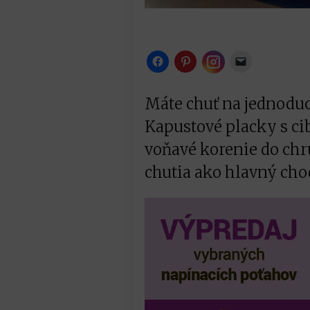
Instagram
Máte chuť na jednoduc
Kapustové placky s ci
voňavé korenie do chr
chutia ako hlavný chod