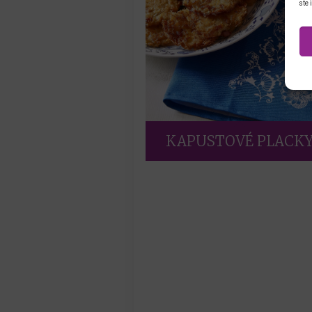
ste 
KAPUSTOVÉ PLACK