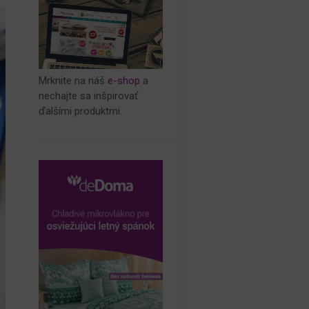
Mrknite na náš
e-shop
a
nechajte sa inšpirovať
ďalšími produktmi.