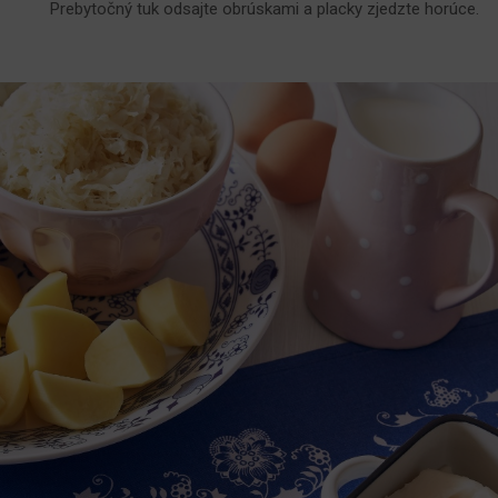
Prebytočný tuk odsajte obrúskami a placky zjedzte horúce.