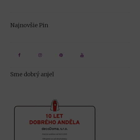
Najnovšie Pin
Sme dobrý anjel