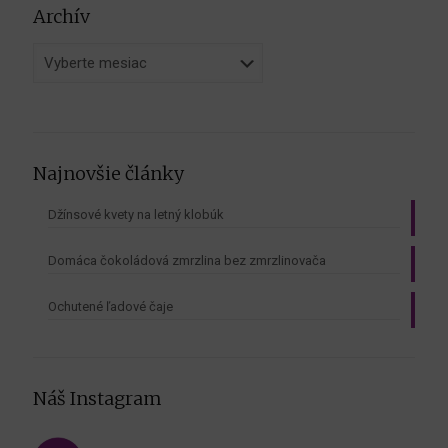
Archív
Archív
Najnovšie články
Džínsové kvety na letný klobúk
Domáca čokoládová zmrzlina bez zmrzlinovača
Ochutené ľadové čaje
Náš Instagram