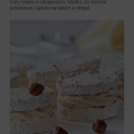
tvary foriem a vykrajovačov. Všetko, čo môžete
potrebovať, nájdete
na našom e-shope.