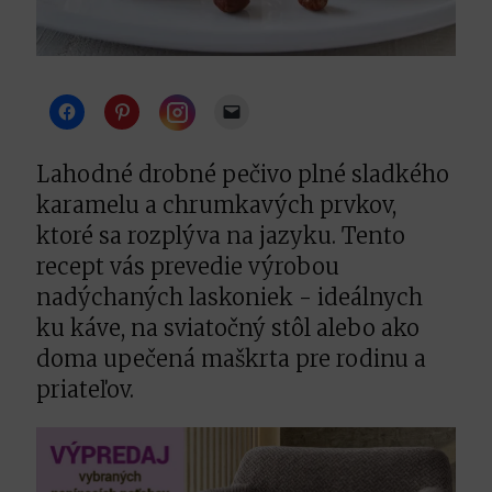
Instagram
Lahodné drobné pečivo plné sladkého
karamelu a chrumkavých prvkov,
ktoré sa rozplýva na jazyku. Tento
recept vás prevedie výrobou
nadýchaných laskoniek - ideálnych
ku káve, na sviatočný stôl alebo ako
doma upečená maškrta pre rodinu a
priateľov.