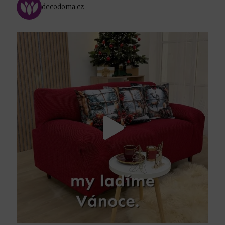
decodoma.cz