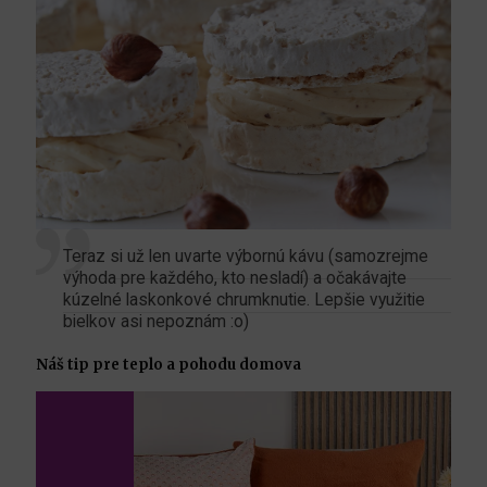
Teraz si už len uvarte výbornú kávu (samozrejme
výhoda pre každého, kto nesladí) a očakávajte
kúzelné laskonkové chrumknutie. Lepšie využitie
bielkov asi nepoznám :o)
Náš tip pre teplo a pohodu domova