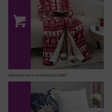
Televízne vrece s baránkom LENNY