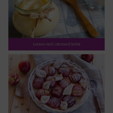
Lemon curd / citronový krém