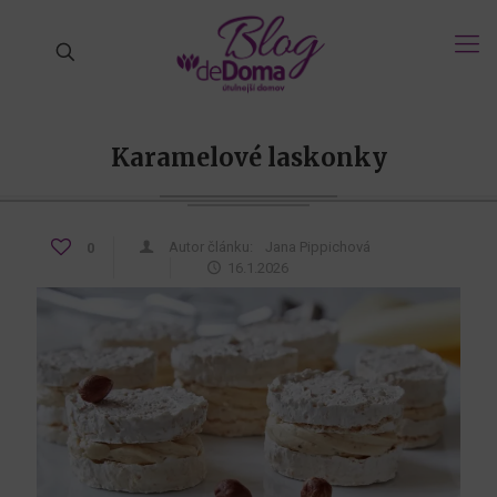
Karamelové laskonky
Autor článku:
Jana Pippichová
0
16.1.2026