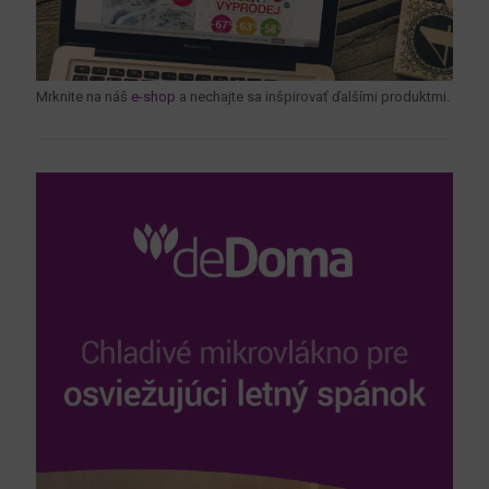
Mrknite na náš
e-shop
a nechajte sa inšpirovať ďalšími produktmi.