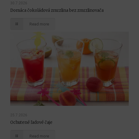
30.7.2026
Domáca čokoládová zmrzlina bez zmrzlinovača
Read more
25.7.2026
Ochutené ľadové čaje
Read more