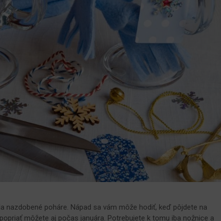
vila nazdobené poháre. Nápad sa vám môže hodiť, keď pôjdete na
 popriať môžete aj počas januára. Potrebujete k tomu iba nožnice a