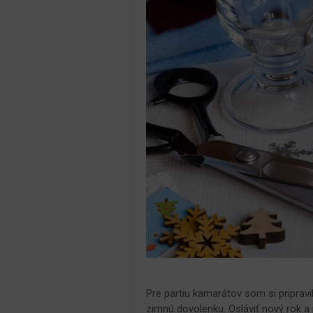
Pre partiu kamarátov som si pripra
zimnú dovolenku. Osláviť nový rok a