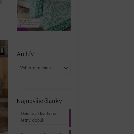
Archív
Archív
Najnovšie články
Džínsové kvety na
letný klobúk