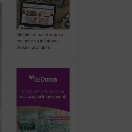
Mrknite na náš
e-shop
a
nechajte sa inšpirovať
ďalšími produktmi.