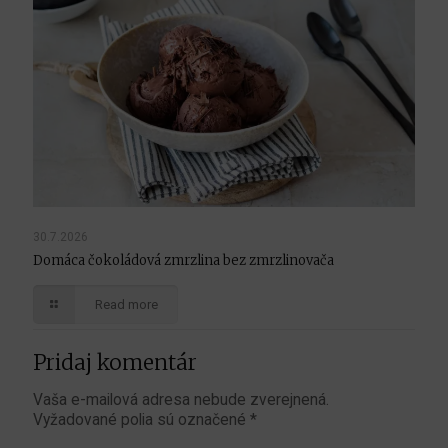
30.7.2026
Domáca čokoládová zmrzlina bez zmrzlinovača
Read more
Pridaj komentár
Vaša e-mailová adresa nebude zverejnená.
Vyžadované polia sú označené
*