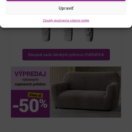
Upraviť
Zásady používania súborov cookie
Banquet sada detských príborov ZVIERATKÁ