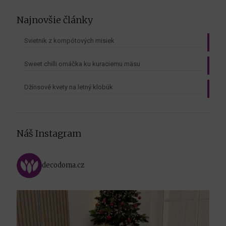
Najnovšie články
Svietnik z kompótových misiek
Sweet chilli omáčka ku kuraciemu mäsu
Džínsové kvety na letný klobúk
Náš Instagram
decodoma.cz