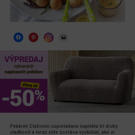
Instagram
Pekáreň Clatronic usporiadane napiekla tri druhy
sladkostí a teraz ešte zostáva vyskúšať, ako si