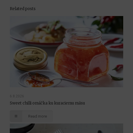
Related posts
6.8.2026
Sweet chilli omáčka ku kuraciemu mäsu
Read more