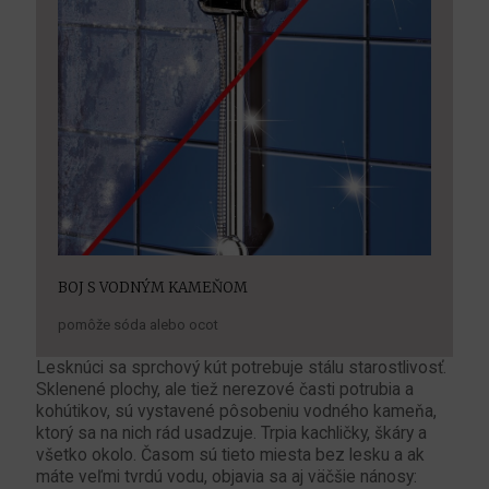
BOJ S VODNÝM KAMEŇOM
pomôže sóda alebo ocot
Lesknúci sa sprchový kút potrebuje stálu starostlivosť.
Sklenené plochy, ale tiež nerezové časti potrubia a
kohútikov, sú vystavené pôsobeniu vodného kameňa,
ktorý sa na nich rád usadzuje. Trpia kachličky, škáry a
všetko okolo. Časom sú tieto miesta bez lesku a ak
máte veľmi tvrdú vodu, objavia sa aj väčšie nánosy: