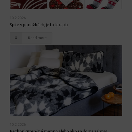
10.2.2026
Spite v ponožkách, je to terapia
Read more
10.2.2026
Bezkonkurenčné merino alebo ako sa doma zahriať