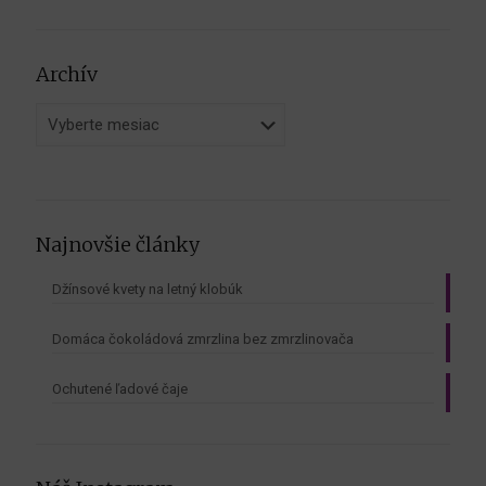
Archív
Archív
Najnovšie články
Džínsové kvety na letný klobúk
Domáca čokoládová zmrzlina bez zmrzlinovača
Ochutené ľadové čaje