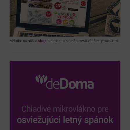
Mrknite na náš
e-shop
a nechajte sa inšpirovať ďalšími produktmi.