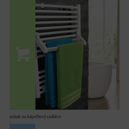
sušiak na kúpeľňový radiátor