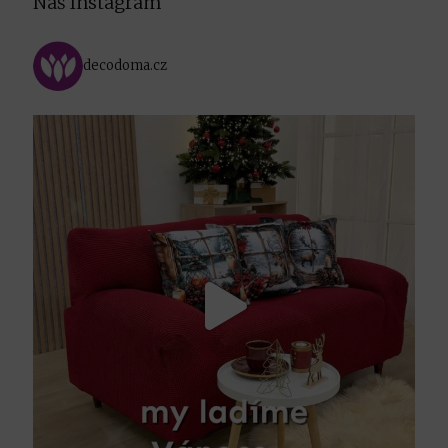
Náš Instagram
decodoma.cz