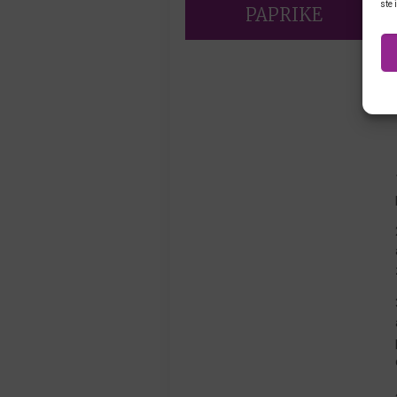
ste 
PAPRIKE