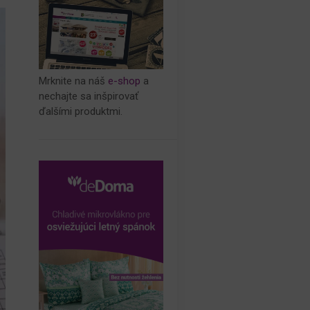
Mrknite na náš
e-shop
a
nechajte sa inšpirovať
ďalšími produktmi.