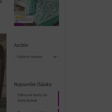
Archív
Archív
Najnovšie články
Džínsové kvety na
letný klobúk