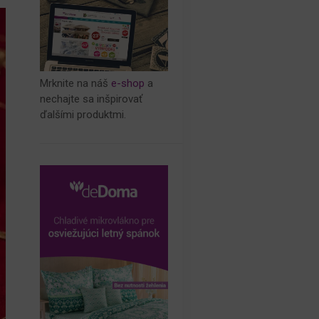
Mrknite na náš
e-shop
a
nechajte sa inšpirovať
ďalšími produktmi.