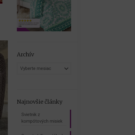
Archív
Archív
Najnovšie články
Svietnik z
kompótových misiek