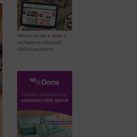
Mrknite na náš
e-shop
a
nechajte sa inšpirovať
ďalšími produktmi.