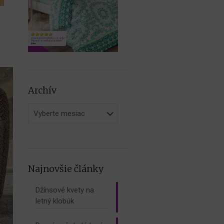
Archív
Archív
Najnovšie články
Džínsové kvety na
letný klobúk