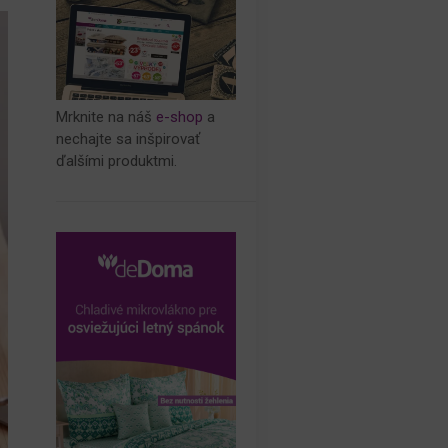
Mrknite na náš
e-shop
a
nechajte sa inšpirovať
ďalšími produktmi.