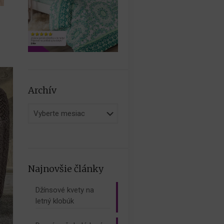
Archív
Archív
Najnovšie články
Džínsové kvety na
letný klobúk