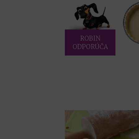
ROBIN
ODPORÚČA