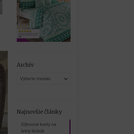
Archív
Archív
Najnovšie články
Džínsové kvety na
letný klobúk