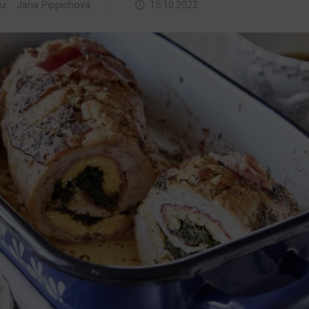
ku:
Jana Pippichová
15.10.2022