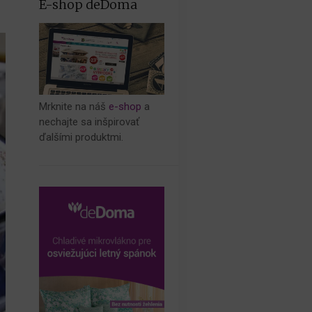
E-shop deDoma
Mrknite na náš
e-shop
a
nechajte sa inšpirovať
ďalšími produktmi.