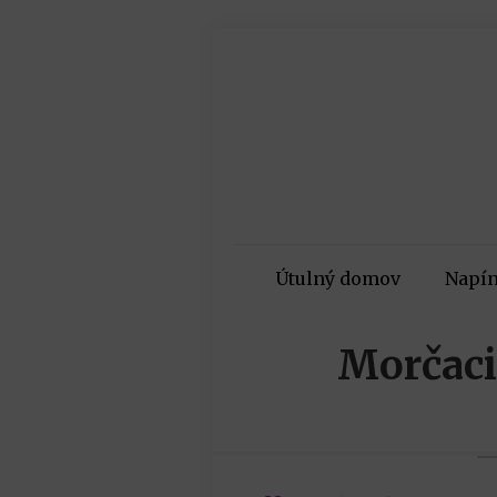
Útulný domov
Napín
Morčaci