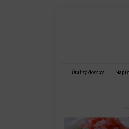
Útulný domov
Napín