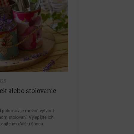
025
ek alebo stolovanie
d pokrmov je možné vytvoriť
om stolovaní. Vylepšite ich
dajte im ďalšiu šancu.