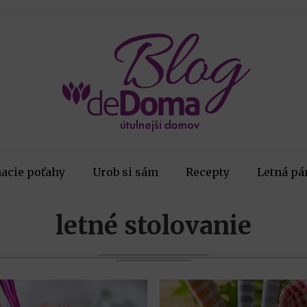
acie poťahy
Urob si sám
Recepty
Letná pá
letné stolovanie