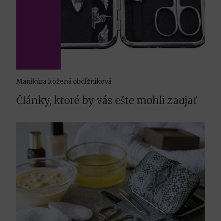
Manikúra kožená obdĺžniková
Články, ktoré by vás ešte mohli zaujať