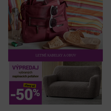
LETNÉ KABELKY A OBUV