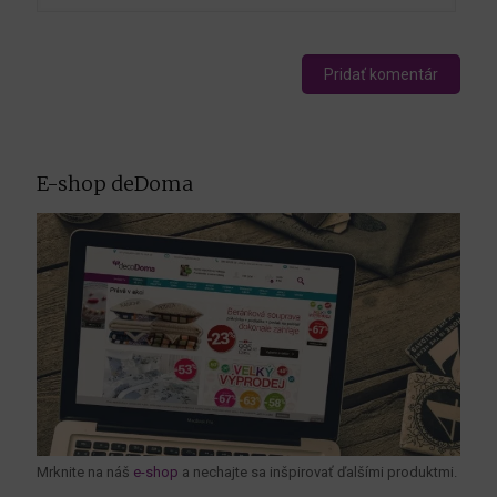
E-shop deDoma
Mrknite na náš
e-shop
a nechajte sa inšpirovať ďalšími produktmi.