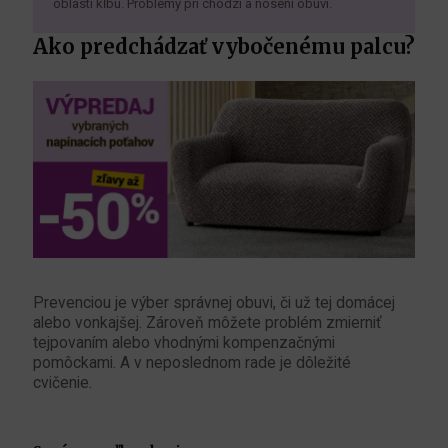
oblasti kĺbu. Problémy pri chôdzi a nosení obuvi.
Ako predchádzať vybočenému palcu?
Prevenciou je výber správnej obuvi, či už tej domácej
alebo vonkajšej. Zároveň môžete problém zmierniť
tejpovaním alebo vhodnými kompenzačnými
pomôckami. A v neposlednom rade je dôležité
cvičenie.