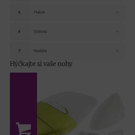
5
Piatok
6
Sobota
7
Nedeľa
Hýčkajte si vaše nohy