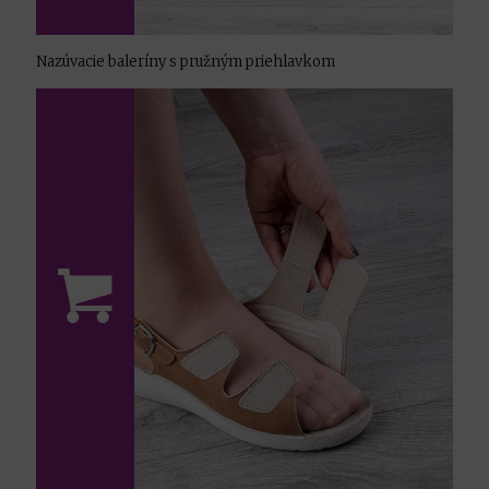
Nazúvacie baleríny s pružným priehlavkom