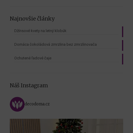
Najnovšie články
Džínsové kvety na letný klobúk
Domáca čokoládová zmrzlina bez zmrzlinovača
Ochutené ľadové čaje
Náš Instagram
decodoma.cz