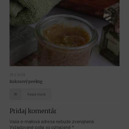
28.2.2026
Kokosový peeling
Read more
Pridaj komentár
Vaša e-mailová adresa nebude zverejnená.
Vyžadované polia sú označené
*