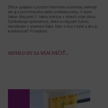
Žltá je spájaná s pocitom harmónie uvoľnenia, niekedy
ale aj s povrchnosťou alebo prelietavosťou. V teórii
čakier žltej patrí 3. čakra, ktorá je v oblasti solar plexu.
Symbolizuje optimizmus, slnko a vraj patrí ľuďom
narodeným v znamení Raka. Kam s ňou v byte a ako ju
kombinovať? Poradíme!
MOHLO BY SA VÁM PÁČIŤ...