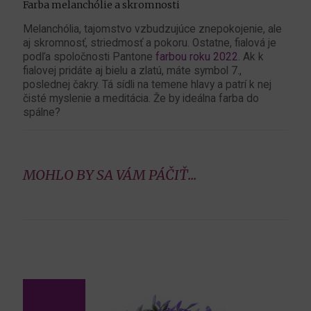
Farba melanchólie a skromnosti
Melanchólia, tajomstvo vzbudzujúce znepokojenie, ale
aj skromnosť, striedmosť a pokoru. Ostatne, fialová je
podľa spoločnosti Pantone
farbou roku 2022
. Ak k
fialovej pridáte aj bielu a zlatú, máte symbol 7.,
poslednej čakry. Tá sídli na temene hlavy a patrí k nej
čisté myslenie a meditácia. Že by ideálna farba do
spálne?
MOHLO BY SA VÁM PÁČIŤ...