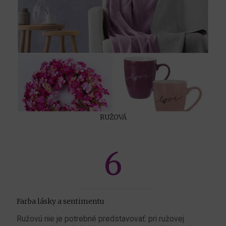
RUŽOVÁ
6
Farba lásky a sentimentu
Ružovú nie je potrebné predstavovať: pri ružovej