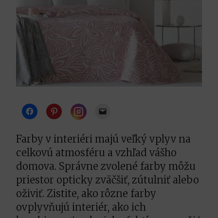
Instagram
Farby v interiéri majú veľký vplyv na
celkovú atmosféru a vzhľad vášho
domova. Správne zvolené farby môžu
priestor opticky zväčšiť, zútulniť alebo
oživiť. Zistite, ako rôzne farby
ovplyvňujú interiér, ako ich