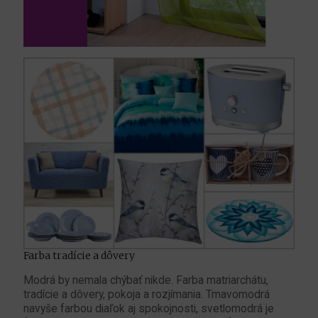
Farba tradície a dôvery
Modrá by nemala chýbať nikde. Farba matriarchátu,
tradície a dôvery, pokoja a rozjímania. Tmavomodrá
navyše farbou diaľok aj spokojnosti, svetlomodrá je