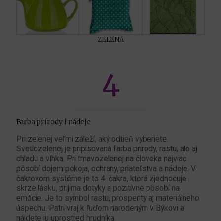
ZELENÁ
4
Farba prírody i nádeje
Pri zelenej veľmi záleží, aký odtieň vyberiete.
Svetlozelenej je pripisovaná farba prírody, rastu, ale aj
chladu a vlhka. Pri tmavozelenej na človeka najviac
pôsobí dojem pokoja, ochrany, priateľstva a nádeje. V
čakrovom systéme je to 4. čakra, ktorá zjednocuje
skrze lásku, prijíma dotyky a pozitívne pôsobí na
emócie. Je to symbol rastu, prosperity aj materiálneho
úspechu. Patrí vraj k ľuďom narodeným v Býkovi a
nájdete ju uprostred hrudníka.