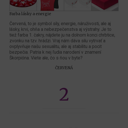
Farba lásky a energie
Červená, to je symbol sily, energie, náruživosti, ale aj
lásky, krvi, ohňa a nebezpečenstva aj výstrahy. Je to
tiež farba 1. čakry, nájdete ju na dolnom konci chrbtice,
zvonku na tzv. hrádzi. Vraj nám dáva silu vytrvať a
ovplyvňuje našu sexualitu, ale aj stabilitu a pocit
bezpečia. Patria k nej ľudia narodení v znamení
Škorpióna. Viete ale, čo s ňou v byte?
ČERVENÁ
2