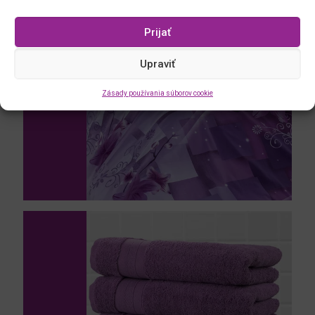
Prijať
Upraviť
Zásady používania súborov cookie