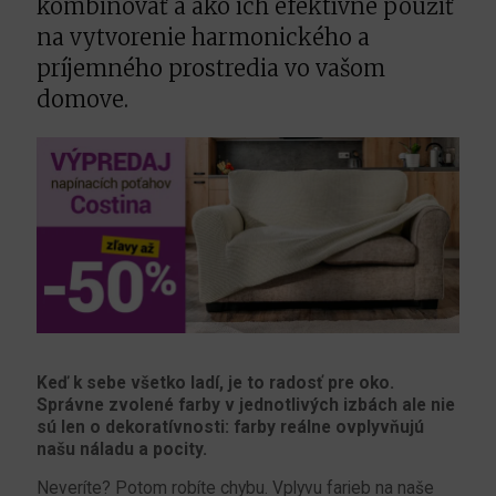
kombinovať a ako ich efektívne použiť
na vytvorenie harmonického a
príjemného prostredia vo vašom
domove.
Keď k sebe všetko ladí, je to radosť pre oko.
Správne zvolené farby v jednotlivých izbách ale nie
sú len o dekoratívnosti: farby reálne ovplyvňujú
našu náladu a pocity.
Neveríte? Potom robíte chybu. Vplyvu farieb na naše