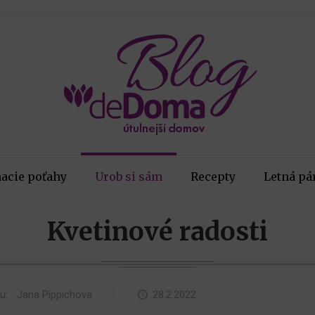
acie poťahy
Urob si sám
Recepty
Letná pá
Kvetinové radosti
ku:
Jana Pippichová
28.2.2022