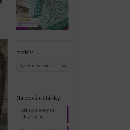
Archív
Archív
Najnovšie články
Džínsové kvety na
letný klobúk