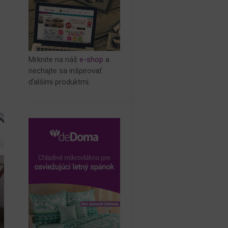
Mrknite na náš
e-shop
a
nechajte sa inšpirovať
ďalšími produktmi.