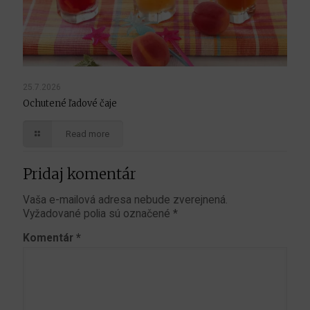
25.7.2026
Ochutené ľadové čaje
Read more
Pridaj komentár
Vaša e-mailová adresa nebude zverejnená.
Vyžadované polia sú označené
*
Komentár
*