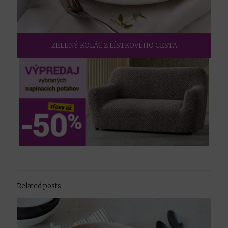
ZELENÝ KOLÁČ Z LÍSTKOVÉHO CESTA
Related posts