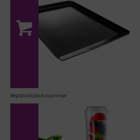
Nepriľnavý plech na pečenie