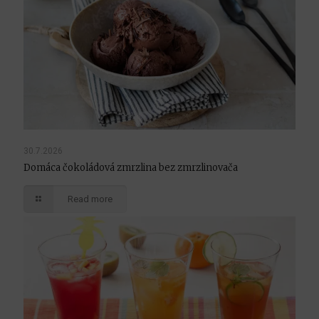
30.7.2026
Domáca čokoládová zmrzlina bez zmrzlinovača
Read more