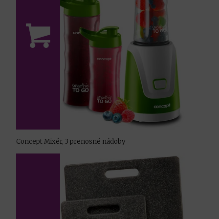
Concept Mixér, 3 prenosné nádoby