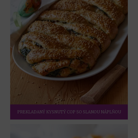
PREKLADANÝ KYSNUTÝ COP SO SLANOU NÁPLŇOU