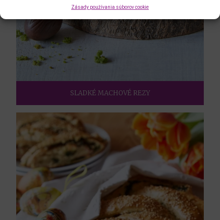
Zásady používania súborov cookie
SLADKÉ MACHOVÉ REZY