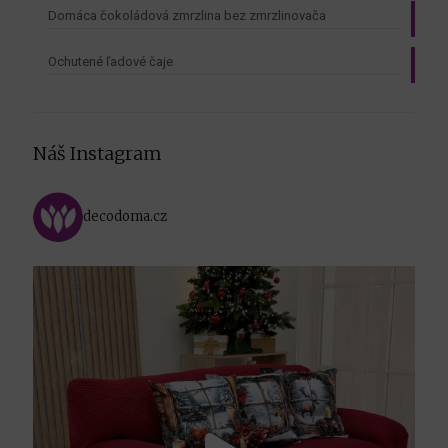
Domáca čokoládová zmrzlina bez zmrzlinovača
Ochutené ľadové čaje
Náš Instagram
decodoma.cz