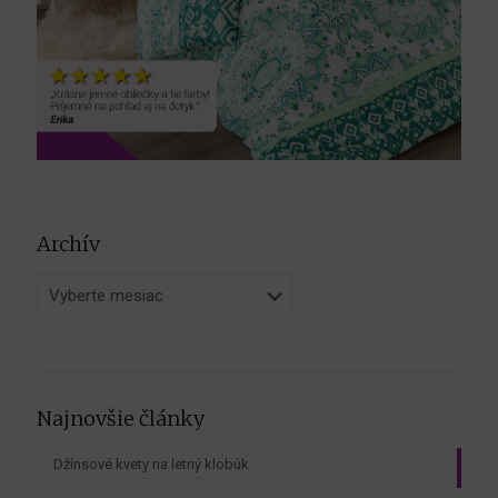
Archív
Archív
Najnovšie články
Džínsové kvety na letný klobúk