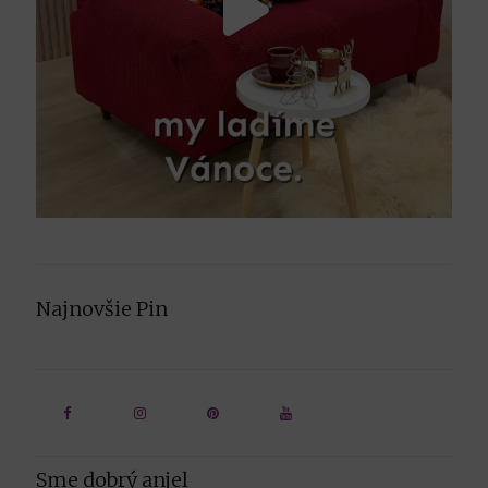
Najnovšie Pin
Sme dobrý anjel