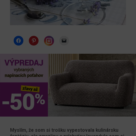
Instagram
Myslím, že som si trošku vypestovala kulinársku