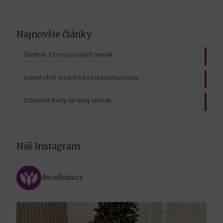
Najnovšie články
Svietnik z kompótových misiek
Sweet chilli omáčka ku kuraciemu mäsu
Džínsové kvety na letný klobúk
Náš Instagram
decodoma.cz