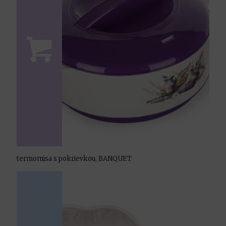
termomisa s pokrievkou, BANQUET