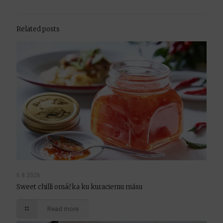
Related posts
6.8.2026
Sweet chilli omáčka ku kuraciemu mäsu
Read more