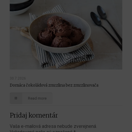
30.7.2026
Domáca čokoládová zmrzlina bez zmrzlinovača
Read more
Pridaj komentár
Vaša e-mailová adresa nebude zverejnená.