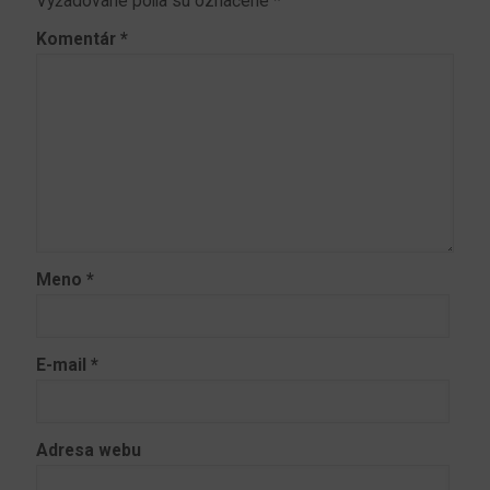
Vyžadované polia sú označené
*
Komentár
*
Meno
*
E-mail
*
Adresa webu