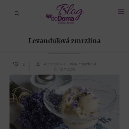
Levanduľová zmrzlina
Autor článku:
Jana Pippichová
2
12.7.2023