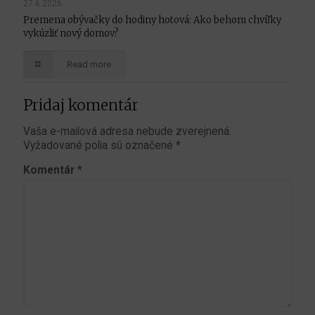
27.6.2026
Premena obývačky do hodiny hotová: Ako behom chvíľky
vykúzliť nový domov?
Read more
Pridaj komentár
Vaša e-mailová adresa nebude zverejnená.
Vyžadované polia sú označené
*
Komentár
*