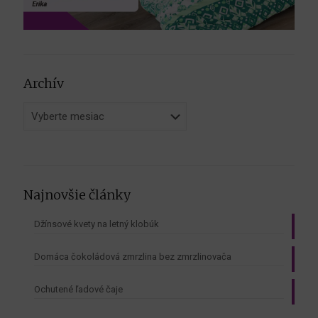
Archív
Archív
Najnovšie články
Džínsové kvety na letný klobúk
Domáca čokoládová zmrzlina bez zmrzlinovača
Ochutené ľadové čaje