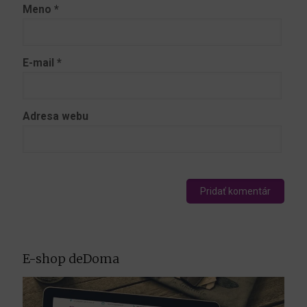
Meno
*
E-mail
*
Adresa webu
E-shop deDoma