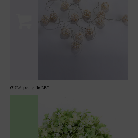
GUĽA, pedig, 16 LED