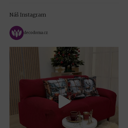
Náš Instagram
decodoma.cz