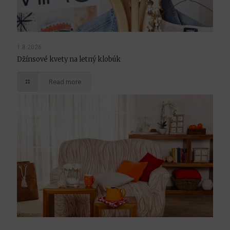
1.8.2026
Džínsové kvety na letný klobúk
Read more