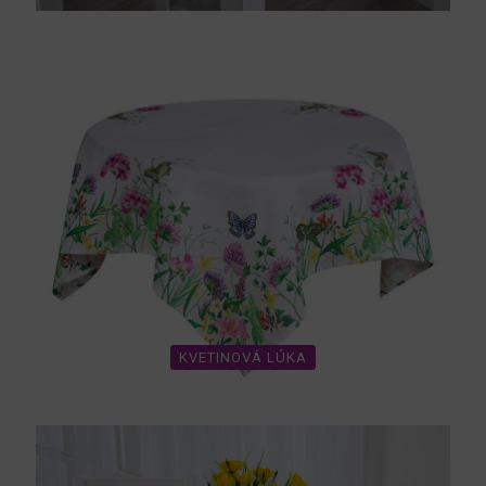
KVETINOVÁ LÚKA