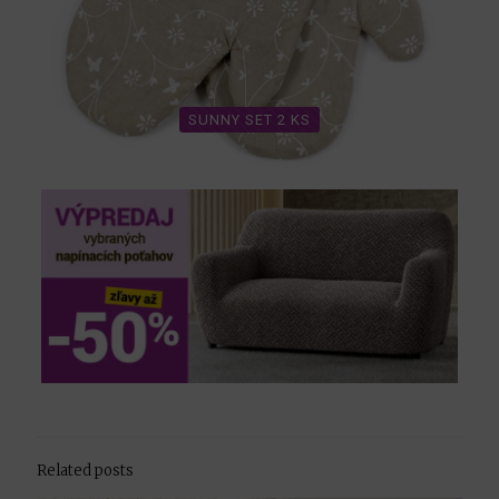
SUNNY SET 2 KS
Related posts