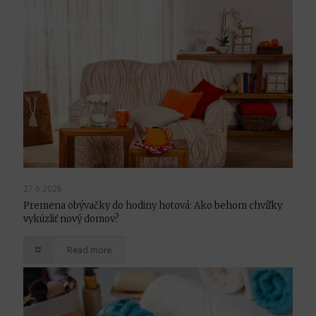
27.6.2026
Premena obývačky do hodiny hotová: Ako behom chvíľky
vykúzliť nový domov?
Read more