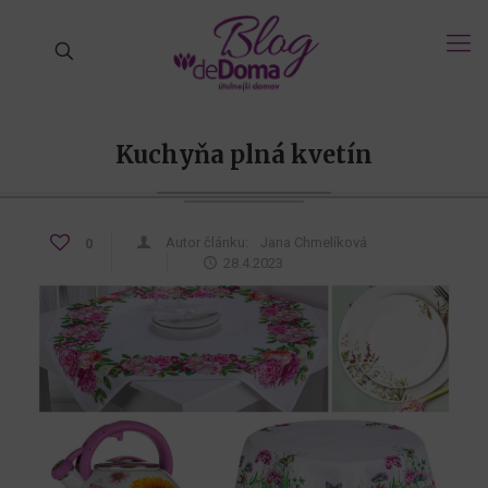
Kuchyňa plná kvetín
Autor článku:
Jana Chmelíková
0
28.4.2023