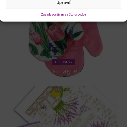
Upraviť
Zásady používania súborov cookie
TULIPÁNY
2 ks, s magnetom