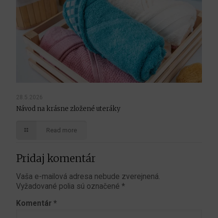
28.5.2026
Návod na krásne zložené uteráky
Read more
Pridaj komentár
Vaša e-mailová adresa nebude zverejnená.
Vyžadované polia sú označené
*
Komentár
*