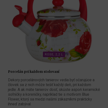
ROSE, 2,2 L
Porcelán pri každom stolovaní
Dekory porcelánových tanierov vedia byť očarujúce a
človek sa z nich môže tešiť každý deň, pri každom
jedle. A ak máte tanierov dosť, skúste aspoň keramické
soľničky a koreničky, napríklad tie s motívom Blue
Flower, ktorý sa medzi našimi zákazníkmi prakticky
ihneď zabýval.